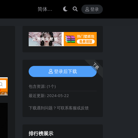
登录
下载
登录后下载
包含资源:
(1个)
最近更新:
2024-05-22
下载遇到问题？可联系客服或反馈
排行榜展示