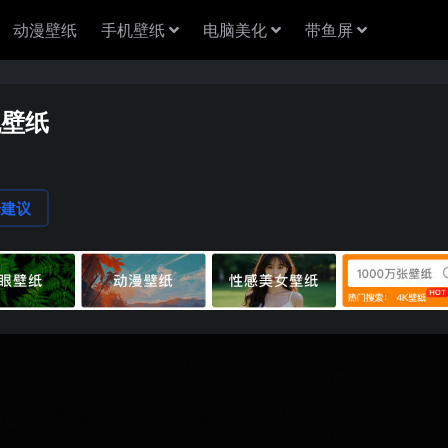
动漫壁纸
手机壁纸
电脑美化
带鱼屏
机壁纸
论建议