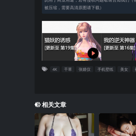
被压缩，需要高清原图请下载）
4K
干草
张婧仪
手机壁纸
美女
相关文章