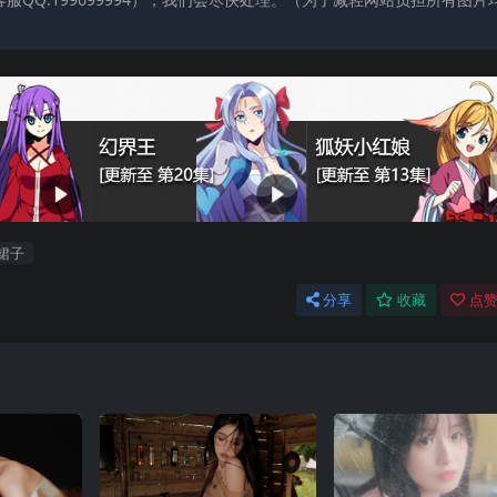
裙子
分享
收藏
点赞