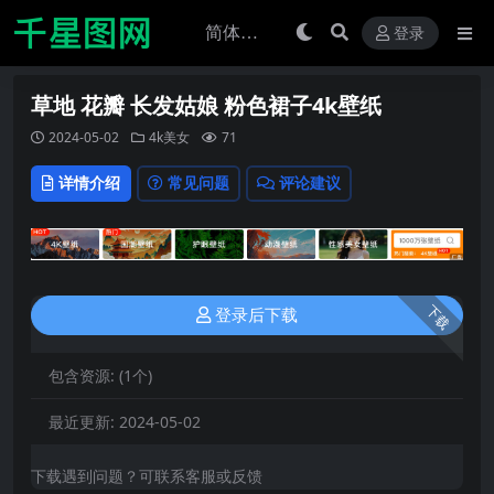
登录
草地 花瓣 长发姑娘 粉色裙子4k壁纸
2024-05-02
4k美女
71
详情介绍
常见问题
评论建议
下载
登录后下载
包含资源:
(1个)
最近更新:
2024-05-02
下载遇到问题？可联系客服或反馈