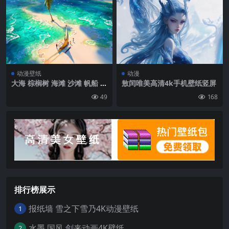
se Mikamo Neru Kakudate
卡琳 兔子的耳朵 兔子的女孩
兔子套装 连裤袜 黑色 正毕恭
毕敬地讨好动物的耳朵 没有胸
罩 网眼 网眼连裤袜 兔子尾巴|
2560 x1440像素
动漫壁纸
动漫
大海 棕榈树 海滩 沙滩 帆船 动
敖闰唯美高清4k手机壁纸竖屏
漫插图风景5k壁纸
49
168
排行榜展示
报纸墙 雪之下雪乃4K动漫壁纸
1
水墨 国风 剑来动画4K壁纸
2