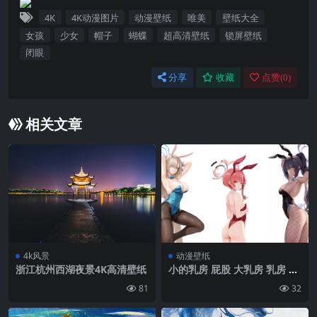
4K
4K动漫图片
动漫壁纸
唯美
壁纸大全
女孩
少女
帽子
蝴蝶
超高清壁纸
锁屏壁纸
闭眼
分享
收藏
点赞(
0
)
相关文章
4k风景
动漫壁纸
浙江杭州西湖夜景4K高清壁纸
小的乳房 屁股 大乳房 乳房 大
腿 腋窝 马尾辫 来临Hiki Niit
81
32
o 长发 动漫 动漫女孩 视频游
戏的女孩 简单的背景 白色背
景 蓝色的存档 Asuna Ichino