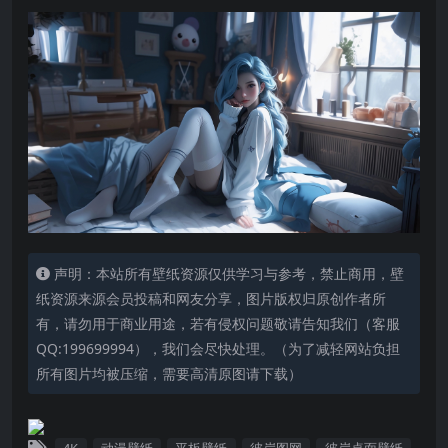
声明：本站所有壁纸资源仅供学习与参考，禁止商用，壁
纸资源来源会员投稿和网友分享，图片版权归原创作者所
有，请勿用于商业用途，若有侵权问题敬请告知我们（客服
QQ:199699994），我们会尽快处理。（为了减轻网站负担
所有图片均被压缩，需要高清原图请下载）