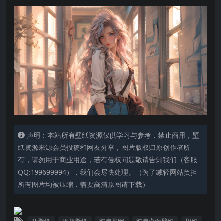
声明：本站所有壁纸资源仅供学习与参考，禁止商用，壁
纸资源来源会员投稿和网友分享，图片版权归原创作者所
有，请勿用于商业用途，若有侵权问题敬请告知我们（客服
QQ:199699994），我们会尽快处理。（为了减轻网站负担
所有图片均被压缩，需要高清原图请下载）