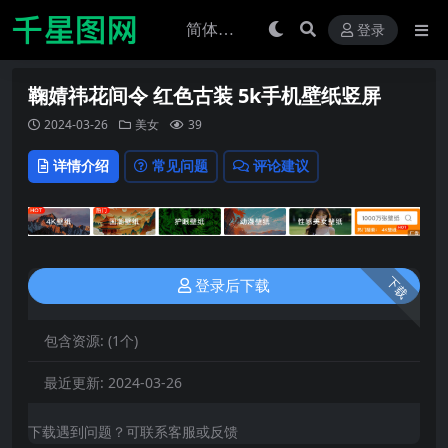
登录
鞠婧祎花间令 红色古装 5k手机壁纸竖屏
2024-03-26
美女
39
详情介绍
常见问题
评论建议
下载
登录后下载
包含资源:
(1个)
最近更新:
2024-03-26
下载遇到问题？可联系客服或反馈