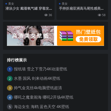
美女
美女
潜泳少女 戴着氧气罐 穿着发
手持折扇亚洲高马尾性感美女
光比基尼在水中潜泳的性感美
图片
36
58
女手机壁纸图片
排行榜展示
报纸墙 雪之下雪乃4K动漫壁纸
1
水墨 国风 剑来动画4K壁纸
2
帅气金克丝4k电脑壁纸超清
3
哪吒之魔童闹海 哪吒2开场4K壁纸
4
海边女生 海鸥 蓝色天空 4K壁纸
5