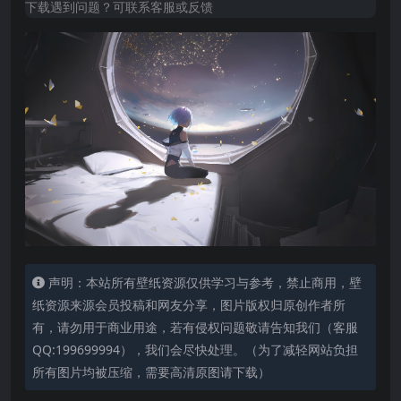
下载遇到问题？可联系客服或反馈
声明：本站所有壁纸资源仅供学习与参考，禁止商用，壁
纸资源来源会员投稿和网友分享，图片版权归原创作者所
有，请勿用于商业用途，若有侵权问题敬请告知我们（客服
QQ:199699994），我们会尽快处理。（为了减轻网站负担
所有图片均被压缩，需要高清原图请下载）