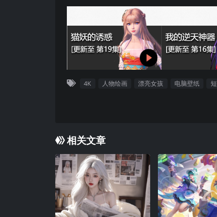
4K
人物绘画
漂亮女孩
电脑壁纸
短
相关文章