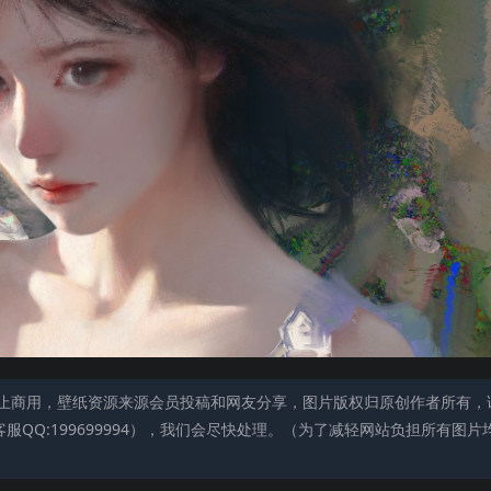
止商用，壁纸资源来源会员投稿和网友分享，图片版权归原创作者所有，
QQ:199699994），我们会尽快处理。（为了减轻网站负担所有图片