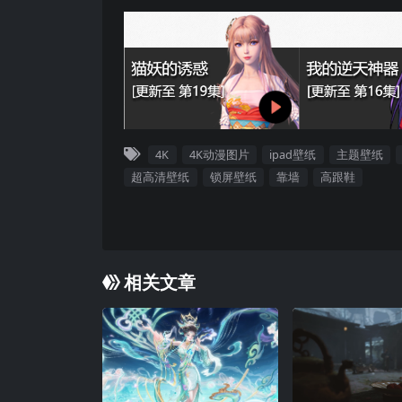
4K
4K动漫图片
ipad壁纸
主题壁纸
超高清壁纸
锁屏壁纸
靠墙
高跟鞋
相关文章