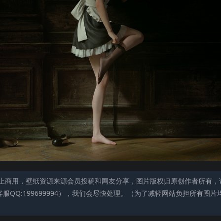
止商用，壁纸资源来源会员投稿和网友分享，图片版权归原创作者所有，
QQ:199699994），我们会尽快处理。（为了减轻网站负担所有图片