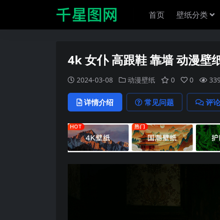
首页
壁纸分类
4k 女仆 高跟鞋 靠墙 动漫壁
2024-03-08
动漫壁纸
0
0
33
详情介绍
常见问题
评