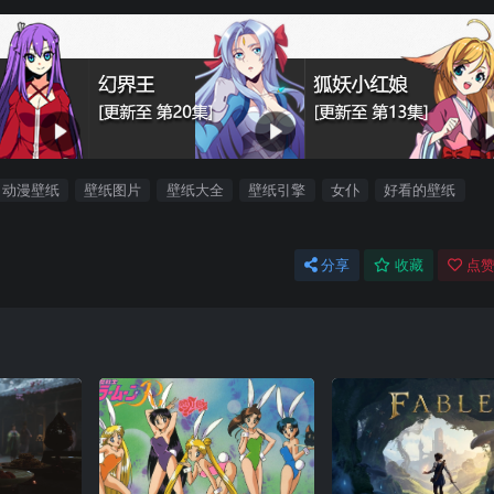
动漫壁纸
壁纸图片
壁纸大全
壁纸引擎
女仆
好看的壁纸
分享
收藏
点赞