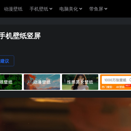
动漫壁纸
手机壁纸
电脑美化
带鱼屏
k手机壁纸竖屏
论建议