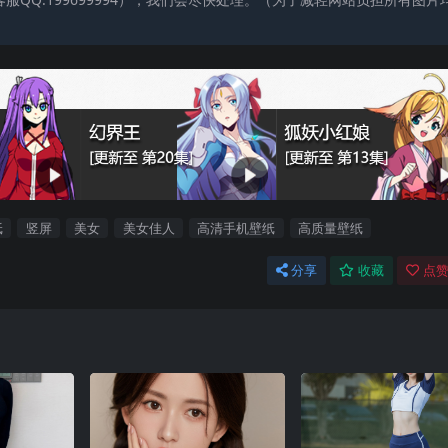
纸
竖屏
美女
美女佳人
高清手机壁纸
高质量壁纸
分享
收藏
点赞