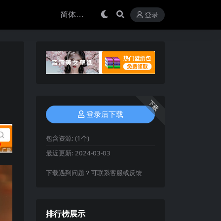
登录
下载
登录后下载
包含资源:
(1个)
最近更新:
2024-03-03
下载遇到问题？可联系客服或反馈
排行榜展示