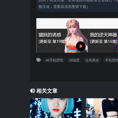
被压缩，需要高清原图请下载）
4K手机壁纸
何瑞贤
古风美女
手机壁
相关文章