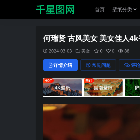
首页
壁纸分类
何瑞贤 古风美女 美女佳人4
2024-03-03
美女
0
0
88
详情介绍
常见问题
评