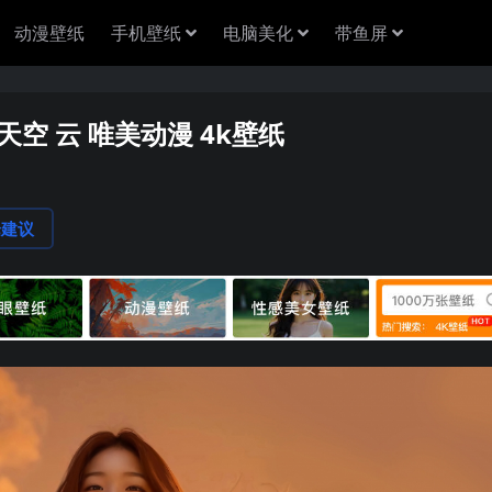
动漫壁纸
手机壁纸
电脑美化
带鱼屏
天空 云 唯美动漫 4k壁纸
论建议