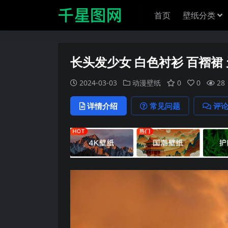
首页
壁纸分类
长头发少女 白色衬衫 百褶裙 
2024-03-03
动漫壁纸
0
0
28
详情介绍
常见问题
评