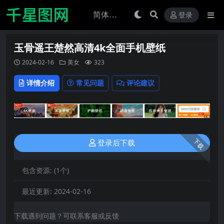
登录
玉骨遥王楚然高清4k全面手机壁纸
2024-02-16
美女
323
详情介绍
常见问题
评论建议
下载
登录后下载
包含资源:
(1个)
最近更新:
2024-02-16
下载遇到问题？可联系客服或反馈