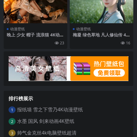
动漫壁纸
动漫壁纸
晚上 少女 帽子 流浪猫 4K动漫
梅凝 绿色草地 凡人修仙传 4K
壁纸
电脑壁纸
23
16
排行榜展示
报纸墙 雪之下雪乃4K动漫壁纸
1
水墨 国风 剑来动画4K壁纸
2
帅气金克丝4k电脑壁纸超清
3