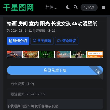
登录
绘画 房间 室内 阳光 长发女孩 4k动漫壁纸
2024-02-16
动漫壁纸
26
详情介绍
常见问题
评论建议
下载
登录后下载
包含资源:
(1个)
最近更新:
2024-02-16
下载遇到问题？可联系客服或反馈