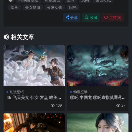
4K动漫壁纸
壁纸桌面
室内
房间
桌面壁纸
绘画
美女销魂
长发女孩
阳光
分享
收藏
点赞(
0
)
相关文章
动漫壁纸
动漫壁纸
4k 飞天美女 仙女 罗盘 唯美
哪吒 中国龙 哪吒直指莫通蒋
美女 插画 电脑 高清 壁纸
氏|2560×1440
109
37