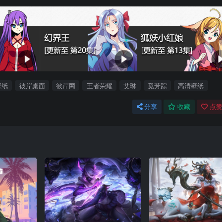
壁纸
彼岸桌面
彼岸网
王者荣耀
艾琳
觅芳踪
高清壁纸
分享
收藏
点赞