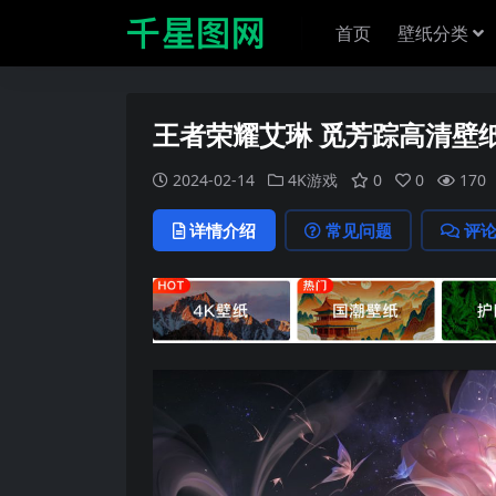
首页
壁纸分类
王者荣耀艾琳 觅芳踪高清壁
2024-02-14
4K游戏
0
0
170
详情介绍
常见问题
评