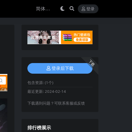
登录
下载
登录后下载
包含资源:
(1个)
最近更新:
2024-02-14
下载遇到问题？可联系客服或反馈
排行榜展示