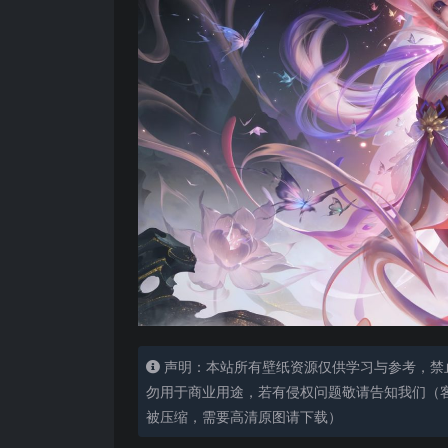
声明：本站所有壁纸资源仅供学习与参考，禁
勿用于商业用途，若有侵权问题敬请告知我们（客服
被压缩，需要高清原图请下载）