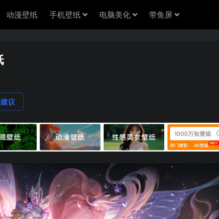
动漫壁纸
手机壁纸
电脑美化
带鱼屏
纸
论建议