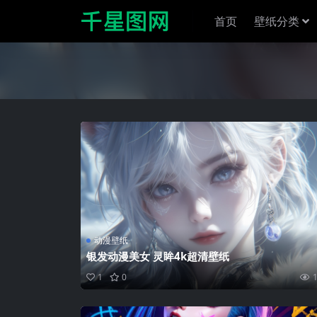
首页
壁纸分类
动漫壁纸
银发动漫美女 灵眸4k超清壁纸
1
0