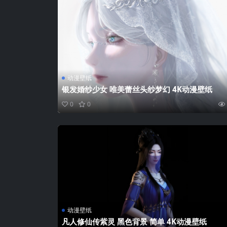
动漫壁纸
银发婚纱少女 唯美蕾丝头纱梦幻 4K动漫壁纸
0
0
动漫壁纸
凡人修仙传紫灵 黑色背景 简单 4K动漫壁纸