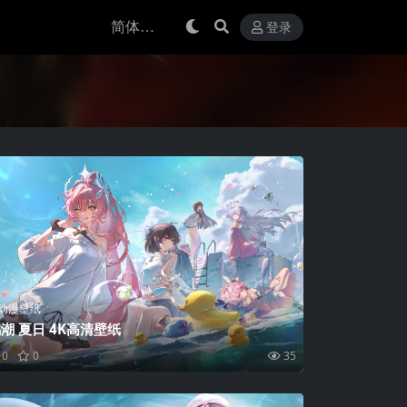
登录
动漫壁纸
潮 夏日 4K高清壁纸
0
0
35