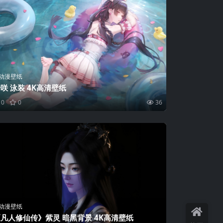
动漫壁纸
咲 泳装 4K高清壁纸
0
0
36
动漫壁纸
凡人修仙传》紫灵 暗黑背景 4K高清壁纸