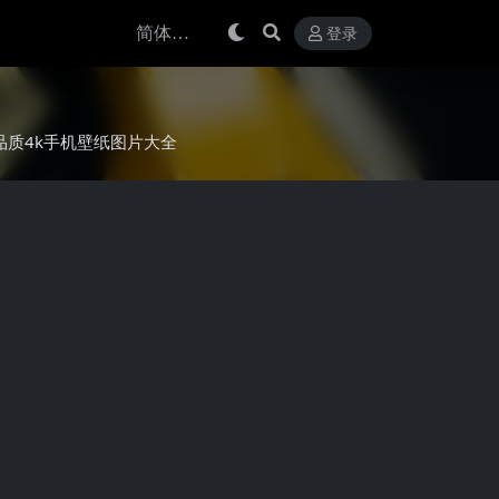
登录
高品质4k手机壁纸图片大全