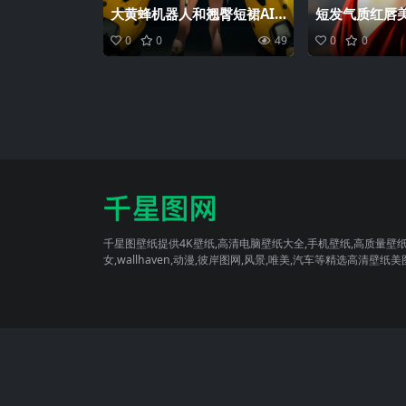
大黄蜂机器人和翘臀短裙AI
短发气质红唇
美女背影高清手机壁纸图片
色吊带裙侧颜
0
0
49
0
0
图片
千星图壁纸提供4K壁纸,高清电脑壁纸大全,手机壁纸,高质量壁纸
女,wallhaven,动漫,彼岸图网,风景,唯美,汽车等精选高清壁纸美